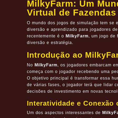
MilkyFarm: Um Mund
Virtual de Fazendas
O mundo dos jogos de simulação tem se e
diversão e aprendizado para jogadores d
recentemente é o
MilkyFarm
, um jogo de 
diversão e estratégia.
Introdução ao MilkyF
No
MilkyFarm
, os jogadores embarcam em 
começa com o jogador recebendo uma peq
O objetivo principal é transformar essa h
de várias fases, o jogador terá que lidar 
decisões de investimento em novas tecnol
Interatividade e Conexão
Um dos aspectos interessantes de
MilkyF