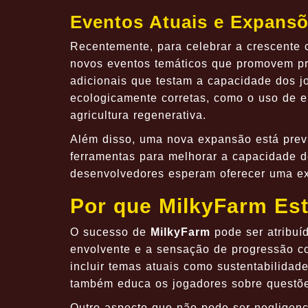
Eventos Atuais e Expans
Recentemente, para celebrar a crescente 
novos eventos temáticos que promovem prá
adicionais que testam a capacidade dos jo
ecologicamente corretas, como o uso de e
agricultura regenerativa.
Além disso, uma nova expansão está previ
ferramentas para melhorar a capacidade d
desenvolvedores esperam oferecer uma exp
Por que MilkyFarm Es
O sucesso de
MilkyFarm
pode ser atribuíd
envolvente e a sensação de progressão c
incluir temas atuais como sustentabilidad
também educa os jogadores sobre questões
Outro aspecto que não pode ser negligen