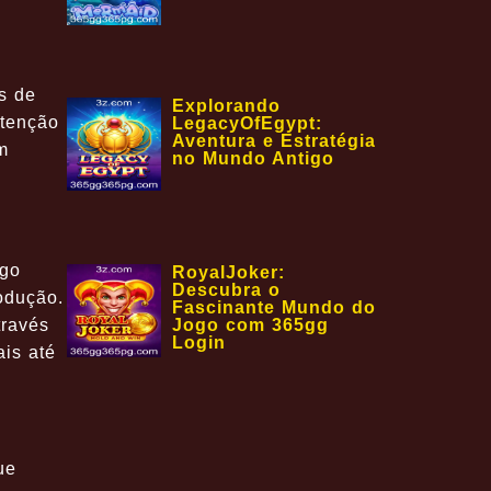
s de
Explorando
atenção
LegacyOfEgypt:
Aventura e Estratégia
m
no Mundo Antigo
ogo
RoyalJoker:
Descubra o
odução.
Fascinante Mundo do
Jogo com 365gg
través
Login
ais até
ue