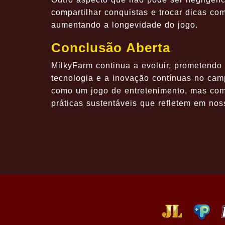
compartilhar conquistas e trocar dicas co
aumentando a longevidade do jogo.
Conclusão Aberta
MilkyFarm continua a evoluir, prometendo
tecnologia e a inovação contínuas no cam
como um jogo de entretenimento, mas como
práticas sustentáveis que refletem em noss