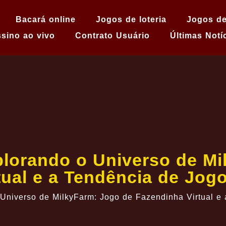
Bacará online
Jogos de loteria
Jogos de
sino ao vivo
Contrato Usuário
Últimas Notí
plorando o Universo de M
tual e a Tendência de Jog
 Universo de MilkyFarm: Jogo de Fazendinha Virtual e