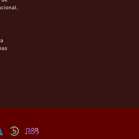
cional,
 a
nas