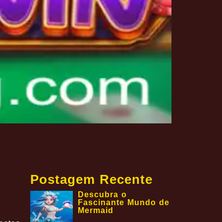
Postagem Recente
Descubra o
Fascinante Mundo de
Mermaid