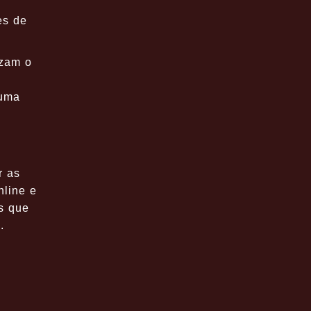
es de
izam o
 uma
r as
nline e
s que
.