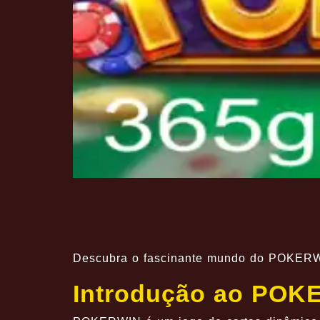
Descubra o fascinante mundo do POKERWIN
Introdução ao POK