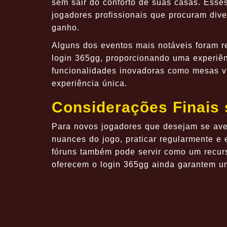
sem sair do conforto de suas casas. Ess
jogadores profissionais que procuram dive
ganho.
Alguns dos eventos mais notáveis foram re
login 365gg, proporcionando uma experiên
funcionalidades inovadoras como mesas vi
experiência única.
Considerações Finai
Para novos jogadores que desejam se av
nuances do jogo, praticar regularmente e
fóruns também pode servir como um recurs
oferecem o login 365gg ainda garantem um