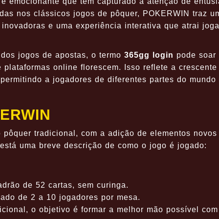
e emocionante que tem capturado a atenção de entusi
adas nos clássicos jogos de pôquer, POKERWIN traz u
inovadoras e uma experiência interativa que atrai jog
 dos jogos de apostas, o termo
365gg login
pode soar
e plataformas online florescem. Isso reflete a crescente
 permitindo a jogadores de diferentes partes do mundo
KERWIN
pôquer tradicional, com a adição de elementos novos
está uma breve descrição de como o jogo é jogado:
adrão de 52 cartas, sem curinga.
ado de 2 a 10 jogadores por mesa.
cional, o objetivo é formar a melhor mão possível com