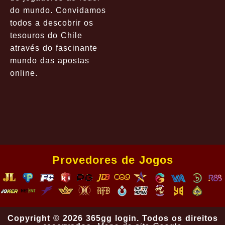
do mundo. Convidamos
todos a descobrir os
tesouros do Chile
através do fascinante
mundo das apostas
online.
Provedores de Jogos
Copyright © 2026 365gg login. Todos os direitos