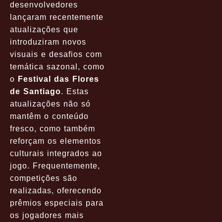
desenvolvedores
lançaram recentemente
atualizações que
introduziram novos
visuais e desafios com
temática sazonal, como
o
Festival das Flores
de Santiago
. Estas
atualizações não só
mantêm o conteúdo
fresco, como também
reforçam os elementos
culturais integrados ao
jogo. Frequentemente,
competições são
realizadas, oferecendo
prêmios especiais para
os jogadores mais