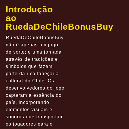
Introdução
ao
RuedaDeChileBonusBuy
RuedaDeChileBonusBuy
não é apenas um jogo
de sorte; é uma jornada
através de tradições e
símbolos que fazem
parte da rica tapeçaria
cultural do Chile. Os
desenvolvedores do jogo
captaram a essência do
país, incorporando
elementos visuais e
sonoros que transportam
os jogadores para o