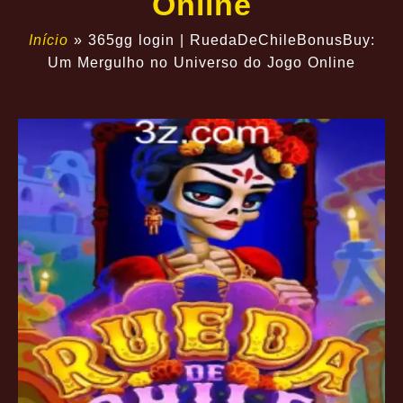
Online
Início
»
365gg login | RuedaDeChileBonusBuy:
Um Mergulho no Universo do Jogo Online