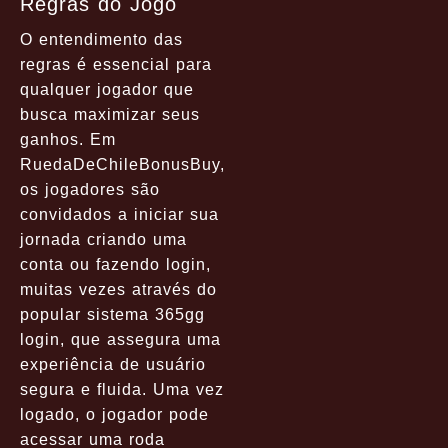
Regras do Jogo
O entendimento das
regras é essencial para
qualquer jogador que
busca maximizar seus
ganhos. Em
RuedaDeChileBonusBuy,
os jogadores são
convidados a iniciar sua
jornada criando uma
conta ou fazendo login,
muitas vezes através do
popular sistema 365gg
login, que assegura uma
experiência de usuário
segura e fluida. Uma vez
logado, o jogador pode
acessar uma roda