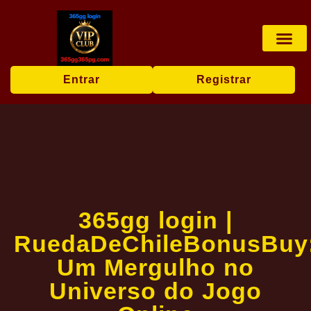
Bacará onlin
Jogos de loter
Jogos de bingo
Cassino ao 
Contrato Us
Últimas Not
Entrar
Registrar
365gg login |
RuedaDeChileBonusBuy
Um Mergulho no
Universo do Jogo