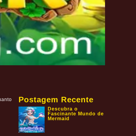
Postagem Recente
uanto
Descubra o
Fascinante Mundo de
Mermaid