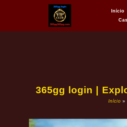
Início
Cas
365gg login | Exp
Início
»