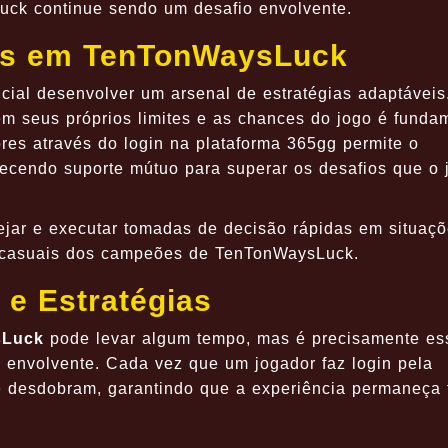
uck continue sendo um desafio envolvente.
ras em TenTonWaysLuck
cial desenvolver um arsenal de estratégias adaptáveis
m seus próprios limites e as chances do jogo é fundam
res através do login na plataforma 365gg permite o
recendo suporte mútuo para superar os desafios que o 
jar e executar tomadas de decisão rápidas em situaç
s casuais dos campeões de TenTonWaysLuck.
e Estratégias
sLuck
pode levar algum tempo, mas é precisamente es
o envolvente. Cada vez que um jogador faz login pela
e desdobram, garantindo que a experiência permaneça 