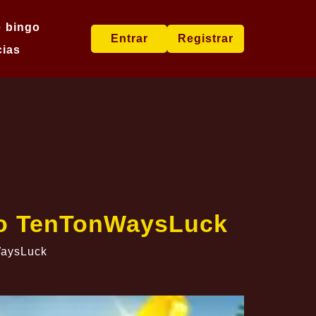
 bingo
Entrar
Registrar
cias
ogo TenTonWaysLuck
WaysLuck