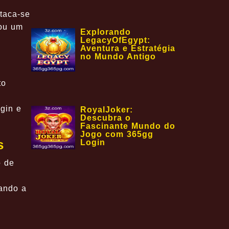
taca-se
nou um
Explorando
LegacyOfEgypt:
Aventura e Estratégia
no Mundo Antigo
to
gin e
RoyalJoker:
Descubra o
Fascinante Mundo do
Jogo com 365gg
s
Login
o de
nando a